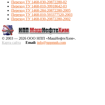
Переход ТУ 1468-030-20872280-02
Переход ТУ 1468-010-39918642-03
Переход ТУ 1468-284-20872280-2005
Переход ТУ 1468-010-593377520-2003
Переход ТУ 1468-030-20872280-2002
© 2003 — 2026 ООО НПП «МашНефтеХим».
Карта сайта
Email:
info@nppmnh.com