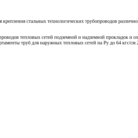
я крепления стальных технологических трубопроводов различно
роводов тепловых сетей подземной и надземной прокладок и охв
таменты труб для наружных тепловых сетей на Ру до 64 кгс/см 2