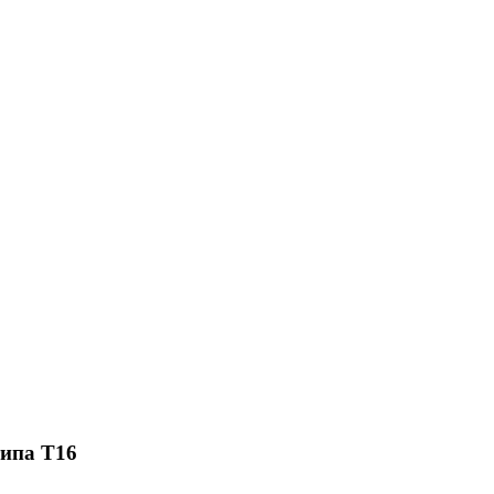
ипа Т16