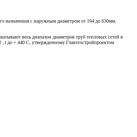
го назначения с наружным диаметром от 194 до 630мм.
атывают весь диапазон диаметров труб тепловых сетей в
 , t до + 440 С, утвержденному Главтехстройпроектом