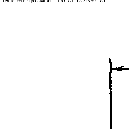
Технические требования — по ОСТ 108.275.50—80.