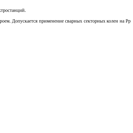
ктростанций.
роем. Допускается применение сварных секторных колен на Рр