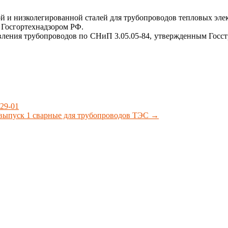
ой и низколегированной сталей для трубопроводов тепловых эле
 Госгортехнадзором РФ.
вления трубопроводов по СНиП 3.05.05-84, утвержденным Госст
29-01
 выпуск 1 сварные для трубопроводов ТЭС
→