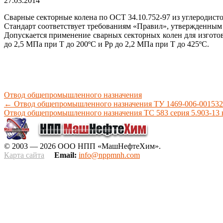
27.03.2014
Сварные секторные колена по ОСТ 34.10.752-97 из углеродист
Стандарт соответствует требованиям «Правил», утвержденным
Допускается применение сварных секторных колен для изгото
до 2,5 МПа при Т до 200ºС и Рр до 2,2 МПа при Т до 425ºС.
Отвод общепромышленного назначения
←
Отвод общепромышленного назначения ТУ 1469-006-001532
Отвод общепромышленного назначения ТС 583 серия 5.903-13
© 2003 — 2026 ООО НПП «МашНефтеХим».
Карта сайта
Email:
info@nppmnh.com