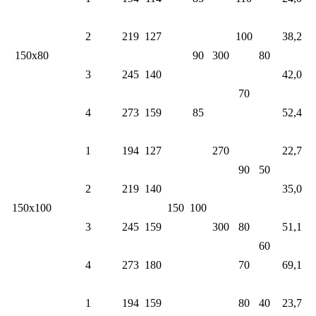
2
219
127
100
38,2
150х80
90
300
80
3
245
140
42,0
70
4
273
159
85
52,4
1
194
127
270
22,7
90
50
2
219
140
35,0
150х100
150
100
3
245
159
300
80
51,1
60
4
273
180
70
69,1
1
194
159
80
40
23,7