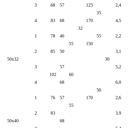
3
68
57
125
2,4
35
4
83
68
170
4,5
32
1
78
46
55
2,2
55
150
2
85
50
3,1
50х32
30
3
57
5,2
102
60
4
68
6,0
50
1
76
57
170
2,6
55
2
83
3,9
50х40
68