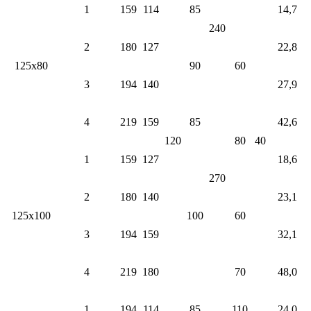
1
159
114
85
14,7
240
2
180
127
22,8
125х80
90
60
3
194
140
27,9
4
219
159
85
42,6
120
80
40
1
159
127
18,6
270
2
180
140
23,1
125х100
100
60
3
194
159
32,1
4
219
180
70
48,0
1
194
114
85
110
24,0