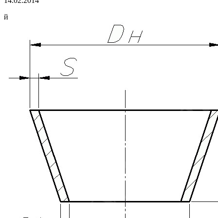
14.02.2014
й