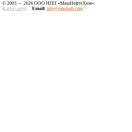
© 2003 — 2026 ООО НПП «МашНефтеХим».
Карта сайта
Email:
info@nppmnh.com