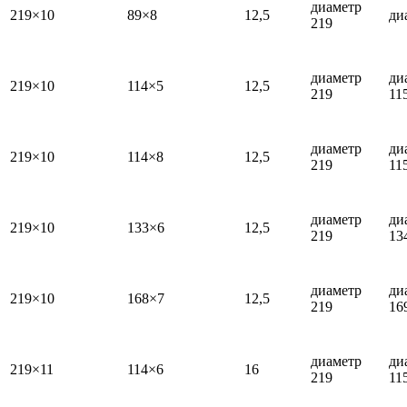
диаметр
219×10
89×8
12,5
ди
219
диаметр
ди
219×10
114×5
12,5
219
11
диаметр
ди
219×10
114×8
12,5
219
11
диаметр
ди
219×10
133×6
12,5
219
13
диаметр
ди
219×10
168×7
12,5
219
16
диаметр
ди
219×11
114×6
16
219
11