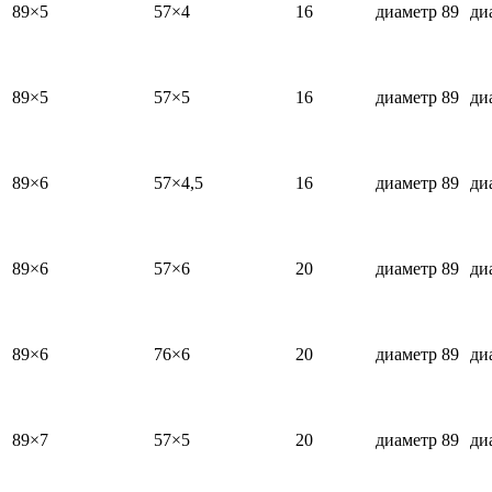
89×5
57×4
16
диаметр 89
ди
89×5
57×5
16
диаметр 89
ди
89×6
57×4,5
16
диаметр 89
ди
89×6
57×6
20
диаметр 89
ди
89×6
76×6
20
диаметр 89
ди
89×7
57×5
20
диаметр 89
ди