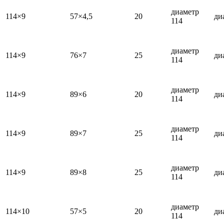
диаметр
114×9
57×4,5
20
ди
114
диаметр
114×9
76×7
25
ди
114
диаметр
114×9
89×6
20
ди
114
диаметр
114×9
89×7
25
ди
114
диаметр
114×9
89×8
25
ди
114
диаметр
114×10
57×5
20
ди
114