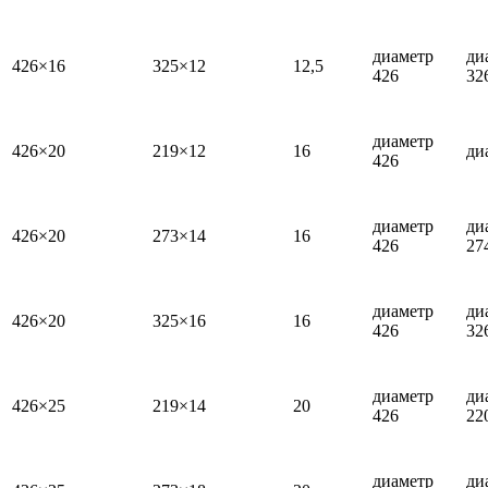
диаметр
ди
426×16
325×12
12,5
426
32
диаметр
426×20
219×12
16
ди
426
диаметр
ди
426×20
273×14
16
426
27
диаметр
ди
426×20
325×16
16
426
32
диаметр
ди
426×25
219×14
20
426
22
диаметр
ди