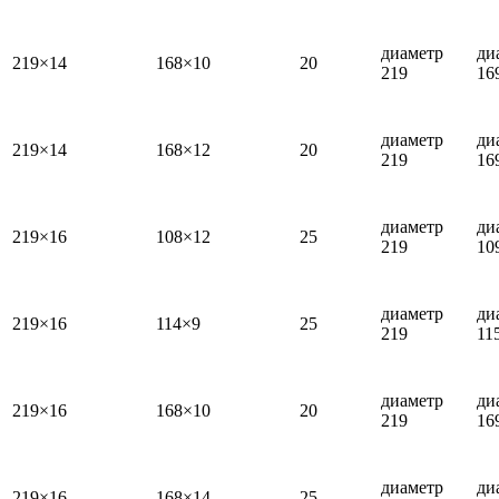
диаметр
ди
219×14
168×10
20
219
16
диаметр
ди
219×14
168×12
20
219
16
диаметр
ди
219×16
108×12
25
219
10
диаметр
ди
219×16
114×9
25
219
11
диаметр
ди
219×16
168×10
20
219
16
диаметр
ди
219×16
168×14
25