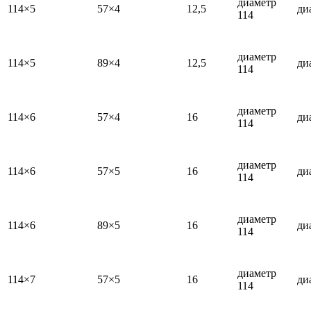
диаметр
114×5
57×4
12,5
ди
114
диаметр
114×5
89×4
12,5
ди
114
диаметр
114×6
57×4
16
ди
114
диаметр
114×6
57×5
16
ди
114
диаметр
114×6
89×5
16
ди
114
диаметр
114×7
57×5
16
ди
114