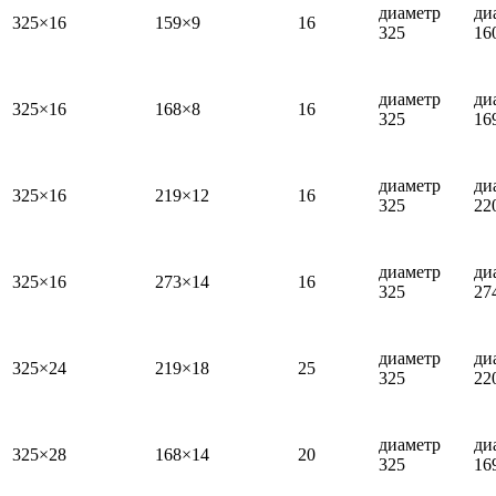
диаметр
ди
325×16
159×9
16
325
16
диаметр
ди
325×16
168×8
16
325
16
диаметр
ди
325×16
219×12
16
325
22
диаметр
ди
325×16
273×14
16
325
27
диаметр
ди
325×24
219×18
25
325
22
диаметр
ди
325×28
168×14
20
325
16