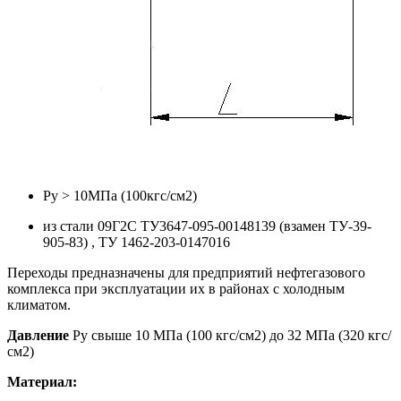
Ру > 10МПа (100кгс/см2)
из стали 09Г2С ТУ3647-095-00148139 (взамен ТУ-39-
905-83) , ТУ 1462-203-0147016
Переходы предназначены для предприятий нефтегазового
комплекса при эксплуатации их в районах с холодным
климатом.
Давление
Ру свыше 10 МПа (100 кгс/см2) до 32 МПа (320 кгс/
см2)
Материал: