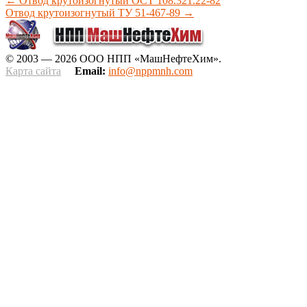
←
Отвод крутоизогнутый ОСТ 108.321.22-82
Отвод крутоизогнутый ТУ 51-467-89
→
© 2003 — 2026 ООО НПП «МашНефтеХим».
Карта сайта
Email:
info@nppmnh.com