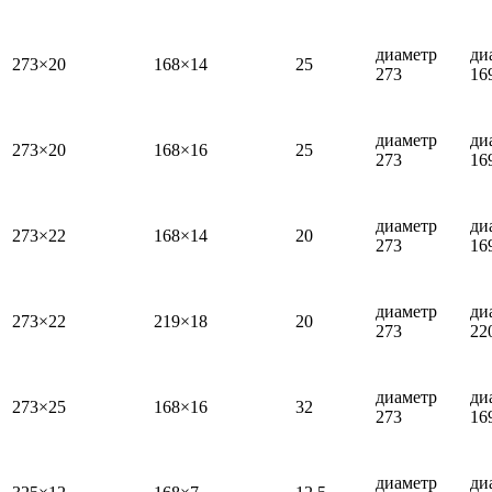
диаметр
ди
273×20
168×14
25
273
16
диаметр
ди
273×20
168×16
25
273
16
диаметр
ди
273×22
168×14
20
273
16
диаметр
ди
273×22
219×18
20
273
22
диаметр
ди
273×25
168×16
32
273
16
диаметр
ди