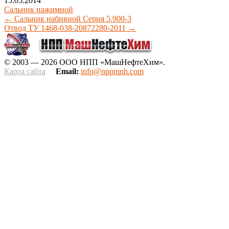
15.05.2014
Сальник нажимной
←
Сальник набивной Серия 5.900-3
Отвод ТУ 1468-038-20872280-2011
→
© 2003 — 2026 ООО НПП «МашНефтеХим».
Карта сайта
Email:
info@nppmnh.com