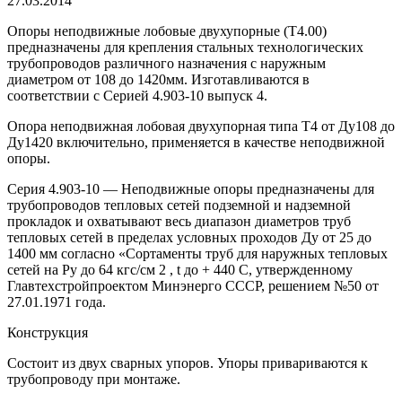
27.03.2014
Опоры неподвижные лобовые двухупорные (Т4.00)
предназначены для крепления стальных технологических
трубопроводов различного назначения с наружным
диаметром от 108 до 1420мм. Изготавливаются в
соответствии с Серией 4.903-10 выпуск 4.
Опора неподвижная лобовая двухупорная типа Т4 от Ду108 до
Ду1420 включительно, применяется в качестве неподвижной
опоры.
Серия 4.903-10 — Неподвижные опоры предназначены для
трубопроводов тепловых сетей подземной и надземной
прокладок и охватывают весь диапазон диаметров труб
тепловых сетей в пределах условных проходов Ду от 25 до
1400 мм согласно «Сортаменты труб для наружных тепловых
сетей на Ру до 64 кгс/см 2 , t до + 440 С, утвержденному
Главтехстройпроектом Минэнерго СССР, решением №50 от
27.01.1971 года.
Конструкция
Состоит из двух сварных упоров. Упоры привариваются к
трубопроводу при монтаже.