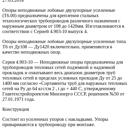
27.03.2014
Опоры неподвижные лобовые двухупорные усиленные
(Т6.00) предназначены для крепления стальных
технологических трубопроводов различного назначения с
наружным диаметром от 108 до 1420мм. Изготавливаются в
соответствии с Серией 4.903-10 выпуск 4.
Опоры неподвижные лобовые двухупорные усиленные типа
Т6 от Ду108 — Ду1420 включительно, применяются в
качестве неподвижных опор.
Серия 4.903-10 — Неподвижные опоры предназначены для
трубопроводов тепловых сетей подземной и надземной
прокладок и охватывают весь диапазон диаметров труб
тепловых сетей в пределах условных проходов Ду от 25 до
1400 мм согласно «Сортаменты труб для наружных тепловых
сетей на Ру до 64 кгс/см 2 , t до + 440 С, утвержденному
Главтехстройпроектом Минэнерго СССР, решением №50 от
27.01.1971 года.
Конструкция
Состоит из усиленных упоров с накладками. Упоры
привариваются к трубопроводу при монтаже.