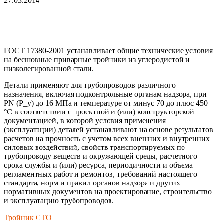
27.03.2014
ГОСТ 17380-2001 устанавливает общие технические условия
на бесшовные приварные тройники из углеродистой и
низколегированной стали.
Детали применяют для трубопроводов различного
назначения, включая подконтрольные органам надзора, при
PN (P_у) до 16 МПа и температуре от минус 70 до плюс 450
°С в соответствии с проектной и (или) конструкторской
документацией, в которой условия применения
(эксплуатации) деталей устанавливают на основе результатов
расчетов на прочность с учетом всех внешних и внутренних
силовых воздействий, свойств транспортируемых по
трубопроводу веществ и окружающей среды, расчетного
срока службы и (или) ресурса, периодичности и объема
регламентных работ и ремонтов, требований настоящего
стандарта, норм и правил органов надзора и других
нормативных документов на проектирование, строительство
и эксплуатацию трубопроводов.
Тройник СТО