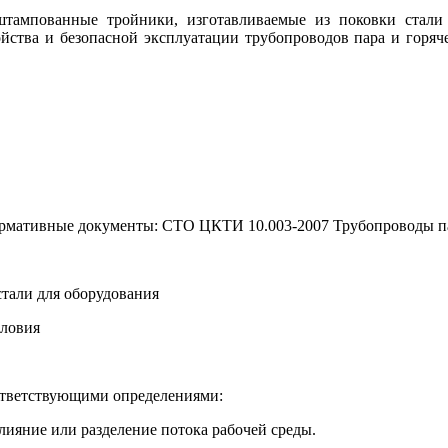
штампованные тройники, изготавливаемые из поковки стали
ойства и безопасной эксплуатации трубопроводов пара и горя
ормативные документы: СТО ЦКТИ 10.003-2007 Трубопроводы па
стали для оборудования
словия
ответствующими определениями:
лияние или разделение потока рабочей среды.