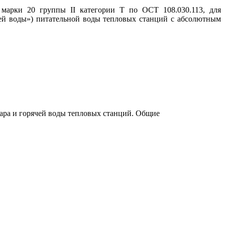
 марки 20 группы II категории Т по ОСТ 108.030.113, для
чей воды») питательной воды тепловых станций с абсолютным
ра и горячей воды тепловых станций. Общие