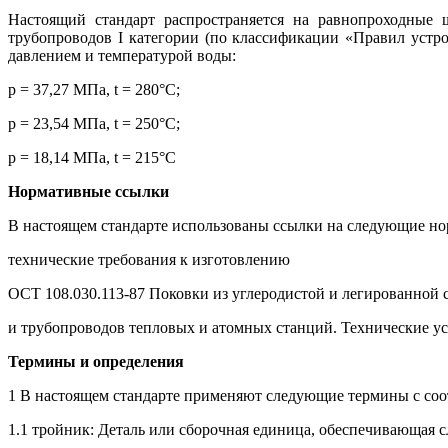
Настоящий стандарт распространяется на равнопроходные 
трубопроводов I категории (по классификации «Правил устр
давлением и температурой воды:
р = 37,27 МПа, t = 280°С;
р = 23,54 МПа, t = 250°С;
р = 18,14 МПа, t = 215°C
Нормативные ссылки
В настоящем стандарте использованы ссылки на следующие н
технические требования к изготовлению
ОСТ 108.030.113-87 Поковки из углеродистой и легированной 
и трубопроводов тепловых и атомных станций. Технические у
Термины и определения
1 В настоящем стандарте применяют следующие термины с со
1.1 тройник: Деталь или сборочная единица, обеспечивающая с