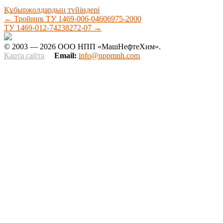
Құбыржолдардың түйіндері
←
Тройник ТУ 1469-006-04606975-2000
ТУ 1469-012-74238272-07
→
© 2003 — 2026 ООО НПП «МашНефтеХим».
Карта сайта
Email:
info@nppmnh.com