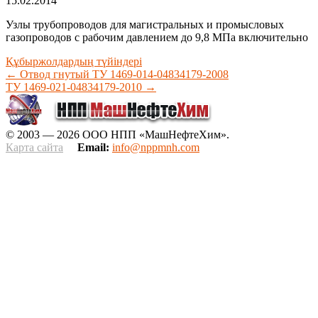
15.02.2014
Узлы трубопроводов для магистральных и промысловых
газопроводов с рабочим давлением до 9,8 МПа включительно
Құбыржолдардың түйіндері
←
Отвод гнутый ТУ 1469-014-04834179-2008
ТУ 1469-021-04834179-2010
→
© 2003 — 2026 ООО НПП «МашНефтеХим».
Карта сайта
Email:
info@nppmnh.com