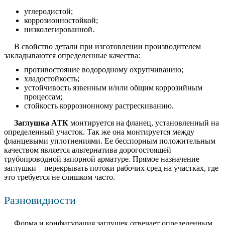
углеродистой;
коррозионностойкой;
низколегированной.
В свойство детали при изготовлении производителем
закладываются определенные качества:
противостояние водородному охрупчиванию;
хладостойкость;
устойчивость язвенным и/или общим коррозийным
процессам;
стойкость коррозионному растрескиванию.
Заглушка АТК
монтируется на фланец, установленный на
определенный участок. Так же она монтируется между
фланцевыми уплотнениями. Ее бесспорным положительным
качеством является альтернатива дорогостоящей
трубопроводной запорной арматуре. Прямое назначение
заглушки – перекрывать потоки рабочих сред на участках, где
это требуется не слишком часто.
Разновидности
Форма и конфигурация заглушек отвечает определенным