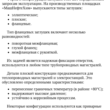
запросам эксплуатации. На производственных площадках
«МашНефтеХим» выпускаются типы заглушек:
эллиптические;
плоские;
фланцевые.
Тип фланцевых заглушек включают несколько
разновидностей:
поворотная межфланцевая;
глухой фланец;
межфланцевая с рукояткой.
Их задачей является надежная фиксация отверстия,
используются в любом типе трубопроводных магистралей.
Детали плоской конструкции предназначаются для
теплопроводных магистралей и электростанций. Это
обусловлено определенными характеристиками:
перенесение граничных температур (в районе +80°С);
выдерживает высокое давление;
устойчиво к коррозийным процессам.
Некоторые конфигурации используются как приварные