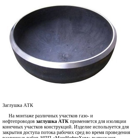
Заглушка АТК
На монтаже различных участков газо- и
нефтепроводов
заглушка АТК
применяется для изоляции
конечных участков конструкций. Изделие используется для
закрытия доступа потока рабочих сред во время проведения
различных работ. НПП «МашНефтеХим» выпускают