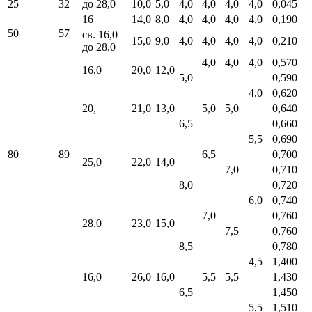
25
32
до 28,0
10,0
5,0
4,0
4,0
4,0
4,0
0,045
16
14,0
8,0
4,0
4,0
4,0
4,0
0,190
50
57
св. 16,0
15,0
9,0
4,0
4,0
4,0
4,0
0,210
до 28,0
4,0
4,0
4,0
0,570
16,0
20,0
12,0
5,0
0,590
4,0
0,620
20,
21,0
13,0
5,0
5,0
0,640
6,5
0,660
5,5
0,690
80
89
6,5
0,700
25,0
22,0
14,0
7,0
0,710
8,0
0,720
6,0
0,740
7,0
0,760
28,0
23,0
15,0
7,5
0,760
8,5
0,780
4,5
1,400
16,0
26,0
16,0
5,5
5,5
1,430
6,5
1,450
5,5
1,510