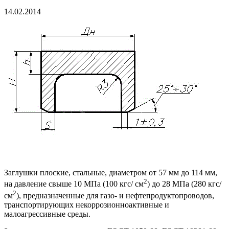
14.02.2014
Заглушки плоские, стальные, диаметром от 57 мм до 114 мм,
2
на давление свыше 10 МПа (100 кгс/ см
) до 28 МПа (280 кгс/
2
см
), предназначенные для газо- и нефтепродуктопроводов,
транспортирующих некоррозионноактивные и
малоагрессивные среды.