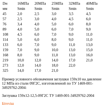
Dн
16МПа
20МПа
25МПа
32МПа
40МПа
мм
Smin
Smin
Smin
Smin
Smin
45
2,0
2,5
3,0
3,5
4,5
57
2,5
3,0
4,0
4,5
6,0
76
3,4
4,0
5,0
6,0
8,0
89
4,0
5,0
6,0
7,0
9,0
108
4,5
6,0
7,0
9,0
11,0
114
5,0
6,0
8,0
9,0
11,0
133
6,0
7,0
9,0
11,0
13,0
159
7,0
9,0
10,0
13,0
15,0
168
8,0
9,0
11,0
13,0
16,0
219
10,0
12,0
14,0
17,0
21,0
273
12,0
14,0
18,0
22,0
325
14,0
17,0
21,0
Пример условного обозначения заглушки 159х10 на давление
12 МПа из стали 09Г2С, изготовленной по ТУ 1469-001-
34929762-2004:
Заглушка 159х12-12,5-09Г2С ТУ 1469-001-34929762-2004
Бітеуіш