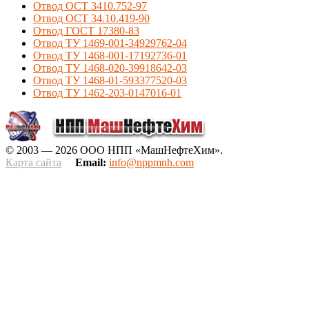
Отвод ОСТ 3410.752-97
Отвод ОСТ 34.10.419-90
Отвод ГОСТ 17380-83
Отвод ТУ 1469-001-34929762-04
Отвод ТУ 1468-001-17192736-01
Отвод ТУ 1468-020-39918642-03
Отвод ТУ 1468-01-593377520-03
Отвод ТУ 1462-203-0147016-01
© 2003 — 2026 ООО НПП «МашНефтеХим».
Карта сайта
Email:
info@nppmnh.com