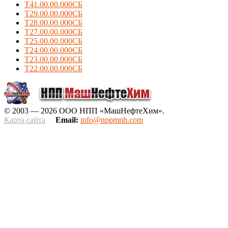
Т41.00.00.000СБ
Т29.00.00.000СБ
Т28.00.00.000СБ
Т27.00.00.000СБ
Т25.00.00.000СБ
Т24.00.00.000СБ
Т23.00.00.000СБ
Т22.00.00.000СБ
© 2003 — 2026 ООО НПП «МашНефтеХим».
Карта сайта
Email:
info@nppmnh.com