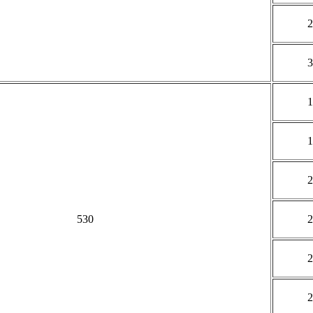
2
3
1
1
2
530
2
2
2