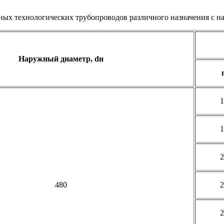
ных технологических трубопроводов различного назначения с н
Наружный диаметр, dн
1
1
2
480
2
2