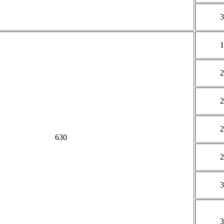
3
1
2
2
2
630
2
3
3