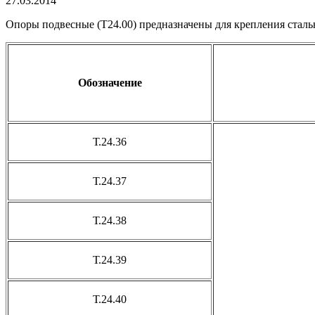
27.03.2014
Опоры подвесные (Т24.00) предназначены для крепления сталь
Обозначение
Т.24.36
Т.24.37
Т.24.38
Т.24.39
Т.24.40