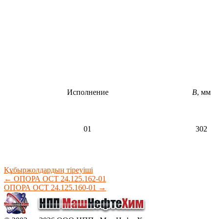
Исполнение
B
, мм
01
302
Құбыржолдардың тіреуіші
←
ОПОРА ОСТ 24.125.162-01
ОПОРА ОСТ 24.125.160-01
→