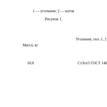
1 — угольник; 2 — каток
Рисунок 1.
Угольник, поз. 1, 2
Масса, кг
10,0
Ст3сп3 ГОСТ 14