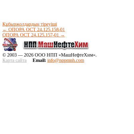
Құбыржолдардың тіреуіші
←
ОПОРА ОСТ 24.125.158-01
ОПОРА ОСТ 24.125.157-01
→
© 2003 — 2026 ООО НПП «МашНефтеХим».
Карта сайта
Email:
info@nppmnh.com