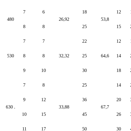
7
6
18
12
480
26,92
53,8
8
8
25
15
7
7
22
12
530
8
8
32,32
25
64,6
14
9
10
30
18
7
8
25
14
9
12
36
20
630 .
33,88
67,7
10
15
45
26
11
17
50
30