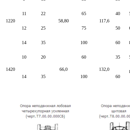
11
22
65
40
1220
58,80
117,6
12
25
75
50
14
35
100
60
10
20
60
35
1420
66,0
132,0
14
35
100
60