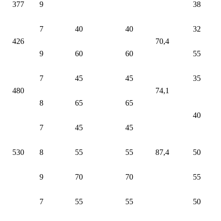
377
9
38
7
40
40
32
426
70,4
9
60
60
55
7
45
45
35
480
74,1
8
65
65
40
7
45
45
530
8
55
55
87,4
50
9
70
70
55
7
55
55
50