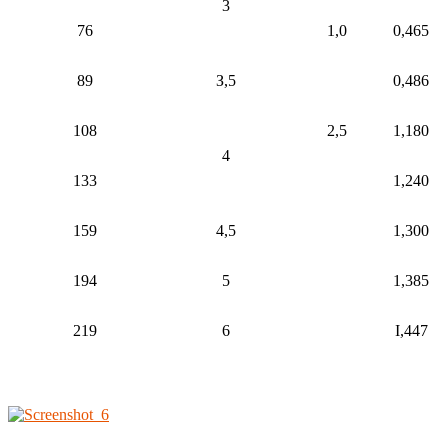
3
76
1,0
0,465
89
З,5
0,486
108
2,5
1,180
4
133
1,240
159
4,5
1,300
194
5
1,385
219
6
I,447