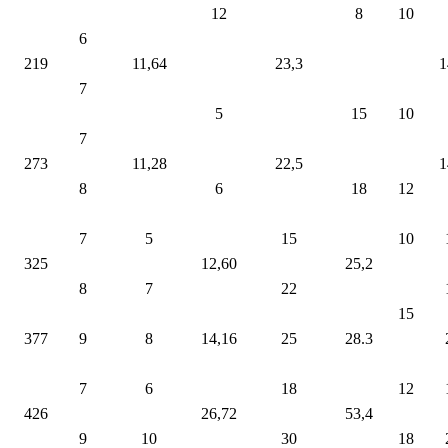
12
8
10
6
219
11,64
23,3
1
7
5
15
10
7
273
11,28
22,5
1
8
6
18
12
7
5
15
10
325
12,60
25,2
8
7
22
15
377
9
8
14,16
25
28.3
7
6
18
12
426
26,72
53,4
9
10
30
18