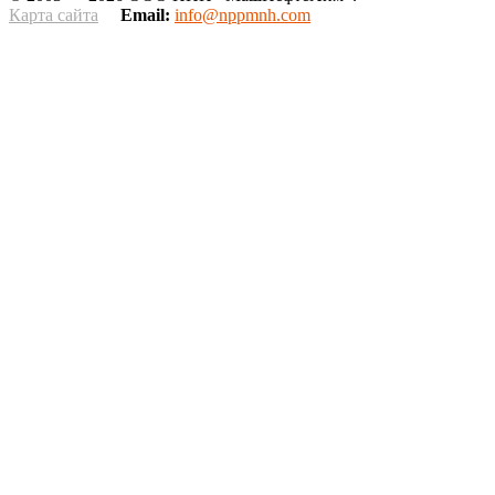
Карта сайта
Email:
info@nppmnh.com