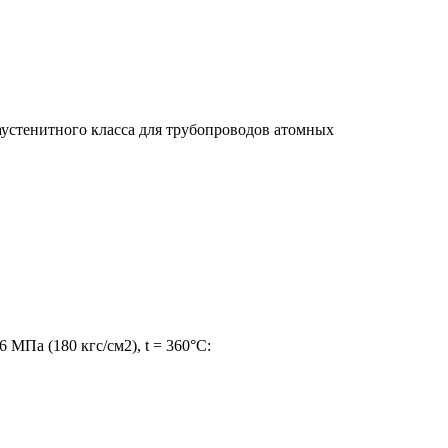
 аустенитного класса для трубопроводов атомных
МПа (180 кгс/см2), t = 360°C: