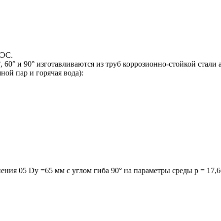
АЭС.
°, 60° и 90° изготавливаются из труб коррозионно-стойкой стали
ной пар и горячая вода):
ия 05 Dy =65 мм с углом гиба 90° на параметры среды р = 17,66 