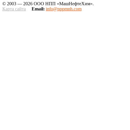
© 2003 — 2026 ООО НПП «МашНефтеХим».
Карта сайта
Email:
info@nppmnh.com