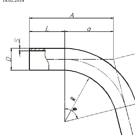
14.02.2014