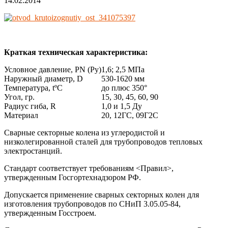
14.02.2014
Краткая техническая характеристика:
Условное давление, PN (Ру)
1,6; 2,5 МПа
Наружный диаметр, D
530-1620 мм
Температура, tºC
до плюс 350°
Угол, гр.
15, 30, 45, 60, 90
Радиус гиба, R
1,0 и 1,5 Ду
Материал
20, 12ГС, 09Г2С
Сварные секторные колена из углеродистой и
низколегированной сталей для трубопроводов тепловых
электростанций.
Стандарт соответствует требованиям <Правил>,
утвержденным Госгортехнадзором РФ.
Допускается применение сварных секторных колен для
изготовления трубопроводов по СНиП 3.05.05-84,
утвержденным Госстроем.