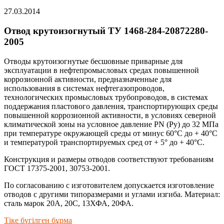
27.03.2014
Отвод крутоизогнутый ТУ 1468-284-20872280-
2005
Отводы крутоизогнутые бесшовные приварные для
эксплуатации в нефтепромысловых средах повышенной
коррозионной активности, предназначенные для
использования в системах нефтегазопроводов,
технологических промысловых трубопроводов, в системах
поддержания пластового давления, транспортирующих среды
повышенной коррозионной активности, в условиях северной
климатической зоны на условное давление PN (Ру) до 32 МПа
при температуре окружающей среды от минус 60°С до + 40°С
и температурой транспортируемых сред от + 5° до + 40°С.
Конструкция и размеры отводов соответствуют требованиям
ГОСТ 17375-2001, 30753-2001.
По согласованию с изготовителем допускается изготовление
отводов с другими типоразмерами и углами изгиба. Материал:
сталь марок 20А, 20С, 13ХФА, 20ФА.
Тіке бүгілген бұрма