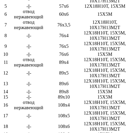
10Х17Н13М2Т
5
-||-
57х6
12Х18Н10Т, 15Х5М
отвод
6
60х6
15Х5М
нержавеющий
отвод
12Х18Н10Т,
7
76х3,5
нержавеющий
10Х17Н13М2Т
12Х18Н10Т, 15Х5М,
8
-||-
76х4
10Х17Н13М2Т
12Х18Н10Т, 15Х5М,
9
-||-
76х5
10Х17Н13М2Т
10
-||-
76х6
15Х5М
отвод
12Х18Н10Т, 15Х5М,
11
89х4
нержавеющий
10Х17Н13М2Т
12Х18Н10Т, 15Х5М,
12
-||-
89х5
10Х17Н13М2Т
12Х18Н10Т, 15Х5М,
13
-||-
89х6
10Х17Н13М2Т
14
-||-
89х8
15Х5М
15
-||-
89х10
15Х5М
отвод
12Х18Н10Т, 15Х5М,
16
108х4
нержавеющий
10Х17Н13М2Т
12Х18Н10Т, 15Х5М,
17
-||-
108х5
10Х17Н13М2Т
12Х18Н10Т, 15Х5М,
18
-||-
108х6
10Х17Н13М2Т