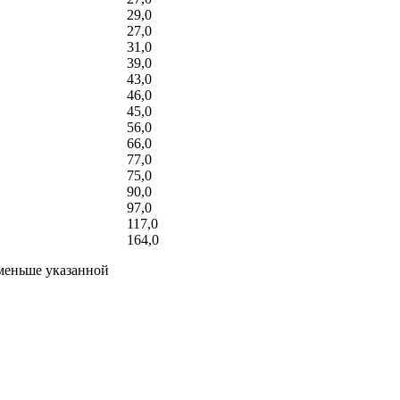
29,0
27,0
31,0
39,0
43,0
46,0
45,0
56,0
66,0
77,0
75,0
90,0
97,0
117,0
164,0
а меньше указанной