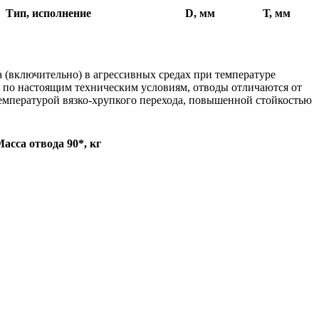
Тип, исполнение
D, мм
Т, мм
(включительно) в агрессивных средах при температуре
е по настоящим техническим условиям, отводы отличаются от
мпературой вязко-хрупкого перехода, повышенной стойкостью
асса отвода 90*, кг