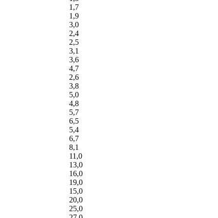
1,7
1,9
3,0
2,4
2,5
3,1
3,6
4,7
2,6
3,8
5,0
4,8
5,7
6,5
5,4
6,7
8,1
11,0
13,0
16,0
19,0
15,0
20,0
25,0
27,0