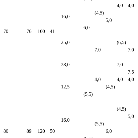
4,0
4,0
(4,5)
16,0
5,0
6,0
70
76
100
41
25,0
(6,5)
7,0
7,0
28,0
7,0
7,5
4,0
4,0
4,0
12,5
(4,5)
(5,5)
(4,5)
5,0
16,0
(5,5)
80
89
120
50
6,0