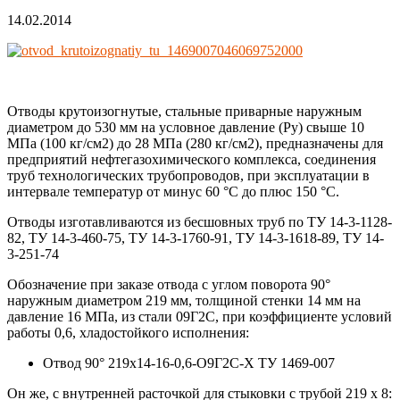
14.02.2014
Отводы крутоизогнутые, стальные приварные наружным
диаметром до 530 мм на условное давление (Ру) свыше 10
МПа (100 кг/см2) до 28 МПа (280 кг/см2), предназначены для
предприятий нефтегазохимического комплекса, соединения
труб технологических трубопроводов, при эксплуатации в
интервале температур от минус 60 °С до плюс 150 °С.
Отводы изготавливаются из бесшовных труб по ТУ 14-3-1128-
82, ТУ 14-3-460-75, ТУ 14-3-1760-91, ТУ 14-3-1618-89, ТУ 14-
3-251-74
Обозначение при заказе отвода с углом поворота 90°
наружным диаметром 219 мм, толщиной стенки 14 мм на
давление 16 МПа, из стали 09Г2С, при коэффициенте условий
работы 0,6, хладостойкого исполнения:
Отвод 90° 219х14-16-0,6-О9Г2С-Х ТУ 1469-007
Он же, с внутренней расточкой для стыковки с трубой 219 х 8: