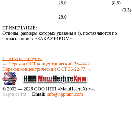
25,0
(8,5)
(9,5)
28,0
ПРИМЕЧАНИЕ:
Отводы, размеры которых указаны в (), поставляются по
согласованию с «ЗАКАЗЧИКОМ»
Тіке бүгілген бұрма
←
Переход ОСТ концентрический 36-44-81
Переход концентрический ОСТ 36-22-77
→
© 2003 — 2026 ООО НПП «МашНефтеХим».
Карта сайта
Email:
info@nppmnh.com