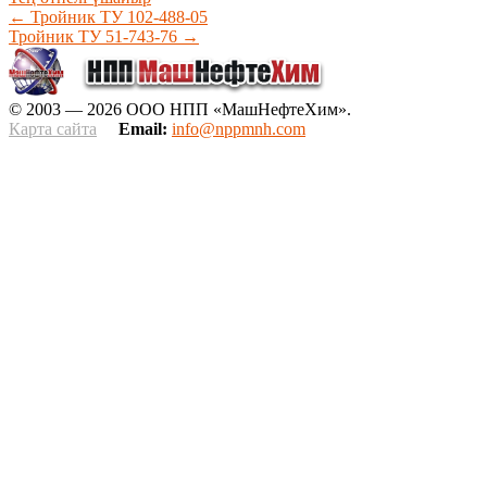
←
Тройник ТУ 102-488-05
Тройник ТУ 51-743-76
→
© 2003 — 2026 ООО НПП «МашНефтеХим».
Карта сайта
Email:
info@nppmnh.com