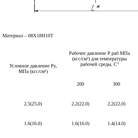
Материал – 08Х18Н10Т
Рабочее давление Р раб МПа
(кгс/см²) для температуры
рабочей среды, С°
Условное давление Рy,
МПа (кгс/см²)
200
300
2,5(25,0)
2,2(22,0)
2,2(22,0)
1.6(16.0)
1.6(16.0)
1.4(14.0)