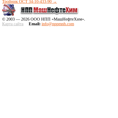
Тройник ОСТ 34-10-433-90
→
© 2003 — 2026 ООО НПП «МашНефтеХим».
Карта сайта
Email:
info@nppmnh.com