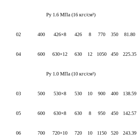
Py 1.6 МПа (16 кгс/см²)
02
400
426×8
426
8
770
350
81.80
04
600
630×12
630
12
1050
450
225.35
Py 1.0 МПа (10 кгс/см²)
03
500
530×8
530
10
900
400
138.59
05
600
630×8
630
8
950
450
142.57
06
700
720×10
720
10
1150
520
243.39