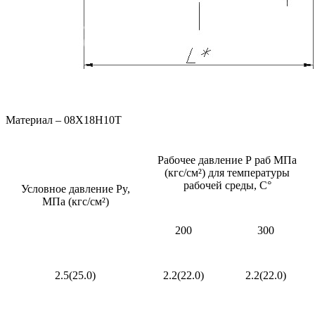
Материал – 08Х18Н10Т
Рабочее давление Р раб МПа
(кгс/см²) для температуры
рабочей среды, С°
Условное давление Рy,
МПа (кгс/см²)
200
300
2.5(25.0)
2.2(22.0)
2.2(22.0)