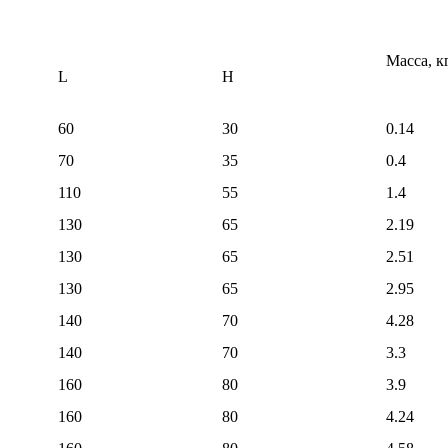
Масса, к
L
H
60
30
0.14
70
35
0.4
110
55
1.4
130
65
2.19
130
65
2.51
130
65
2.95
140
70
4.28
140
70
3.3
160
80
3.9
160
80
4.24