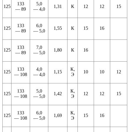
133
5,0
125
1,31
К
12
12
15
— 89
— 4,0
133
6,0
125
1,55
К
15
16
— 89
— 5,0
133
7,0
125
1,80
К
16
— 89
— 5,0
133
4,0
К,
125
1,15
10
10
12
— 108
— 4,0
Э
133
5,0
К,
125
1,42
12
12
15
— 108
— 5,0
Э
133
6,0
К,
125
1,69
15
16
— 108
— 5,0
Э