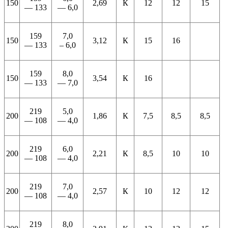
150
2,69
К
12
12
15
— 133
— 6,0
159
7,0
150
3,12
К
15
16
— 133
– 6,0
159
8,0
150
3,54
К
16
— 133
— 7,0
219
5,0
200
1,86
К
7,5
8,5
8,5
— 108
— 4,0
219
6,0
200
2,21
К
8,5
10
10
— 108
— 4,0
219
7,0
200
2,57
К
10
12
12
— 108
— 4,0
219
8,0