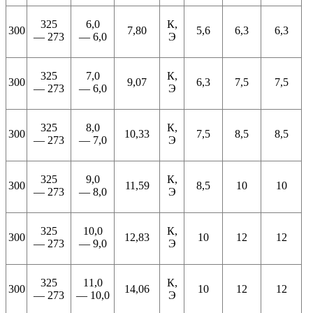
325
6,0
К,
300
7,80
5,6
6,3
6,3
— 273
— 6,0
Э
325
7,0
К,
300
9,07
6,3
7,5
7,5
— 273
— 6,0
Э
325
8,0
К,
300
10,33
7,5
8,5
8,5
— 273
— 7,0
Э
325
9,0
К,
300
11,59
8,5
10
10
— 273
— 8,0
Э
325
10,0
К,
300
12,83
10
12
12
— 273
— 9,0
Э
325
11,0
К,
300
14,06
10
12
12
— 273
— 10,0
Э