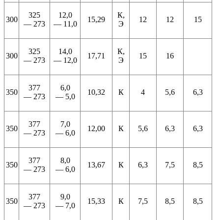
325
12,0
К,
300
15,29
12
12
15
— 273
— 11,0
Э
325
14,0
К,
300
17,71
15
16
— 273
— 12,0
Э
377
6,0
350
10,32
К
4
5,6
6,3
— 273
— 5,0
377
7,0
350
12,00
К
5,6
6,3
6,3
— 273
— 6,0
377
8,0
350
13,67
К
6,3
7,5
8,5
— 273
— 6,0
377
9,0
350
15,33
К
7,5
8,5
8,5
— 273
— 7,0