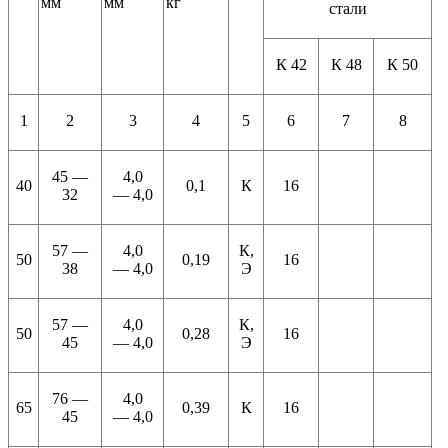
мм
мм
кг
стали
К 42
К 48
К 50
1
2
3
4
5
6
7
8
45 —
4,0
40
0,1
К
16
32
— 4,0
57 —
4,0
К,
50
0,19
16
38
— 4,0
Э
57 —
4,0
К,
50
0,28
16
45
— 4,0
Э
76 —
4,0
65
0,39
К
16
45
— 4,0