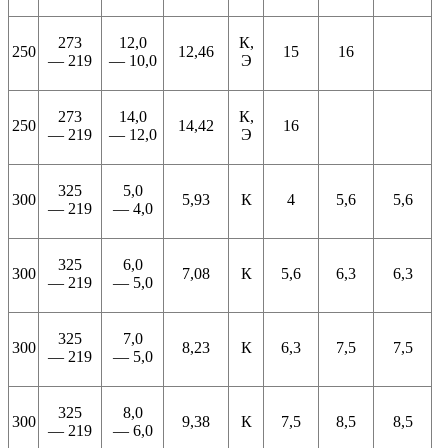
273
12,0
К,
250
12,46
15
16
— 219
— 10,0
Э
273
14,0
К,
250
14,42
16
— 219
— 12,0
Э
325
5,0
300
5,93
К
4
5,6
5,6
— 219
— 4,0
325
6,0
300
7,08
К
5,6
6,3
6,3
— 219
— 5,0
325
7,0
300
8,23
К
6,3
7,5
7,5
— 219
— 5,0
325
8,0
300
9,38
К
7,5
8,5
8,5
— 219
— 6,0