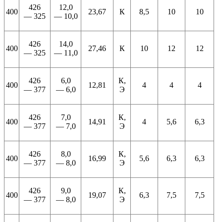
426
12,0
400
23,67
К
8,5
10
10
— 325
— 10,0
426
14,0
400
27,46
К
10
12
12
— 325
— 11,0
426
6,0
К,
400
12,81
4
4
4
— 377
— 6,0
Э
426
7,0
К,
400
14,91
4
5,6
6,3
— 377
— 7,0
Э
426
8,0
К,
400
16,99
5,6
6,3
6,3
— 377
— 8,0
Э
426
9,0
К,
400
19,07
6,3
7,5
7,5
— 377
— 8,0
Э