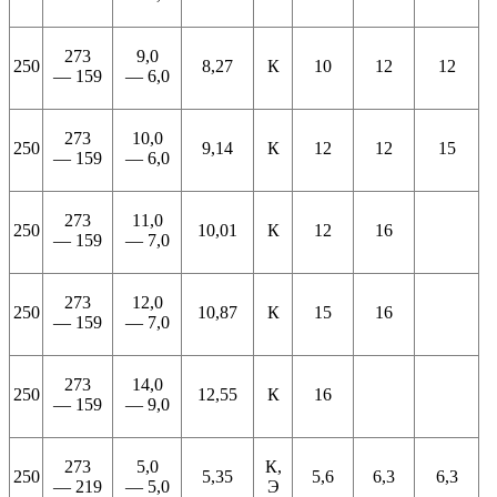
273
9,0
250
8,27
К
10
12
12
— 159
— 6,0
273
10,0
250
9,14
К
12
12
15
— 159
— 6,0
273
11,0
250
10,01
К
12
16
— 159
— 7,0
273
12,0
250
10,87
К
15
16
— 159
— 7,0
273
14,0
250
12,55
К
16
— 159
— 9,0
273
5,0
К,
250
5,35
5,6
6,3
6,3
— 219
— 5,0
Э