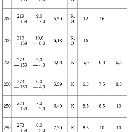
219
9,0
К,
200
5,59
12
16
— 159
— 7,0
Э
219
10,0
К,
200
6,18
16
— 159
— 8,0
Э
273
5,0
250
4,68
К
5,6
6,3
6,3
— 159
— 4,0
273
6,0
250
5,59
К
6,3
7,5
8,5
— 159
— 4,0
273
7,0
250
6,49
К
8,5
8,5
10
— 159
— 5,0
273
8,0
250
7,39
К
8,5
10
10
— 159
— 5,0