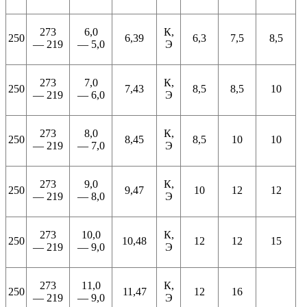
273
6,0
К,
250
6,39
6,3
7,5
8,5
— 219
— 5,0
Э
273
7,0
К,
250
7,43
8,5
8,5
10
— 219
— 6,0
Э
273
8,0
К,
250
8,45
8,5
10
10
— 219
— 7,0
Э
273
9,0
К,
250
9,47
10
12
12
— 219
— 8,0
Э
273
10,0
К,
250
10,48
12
12
15
— 219
— 9,0
Э
273
11,0
К,
250
11,47
12
16
— 219
— 9,0
Э