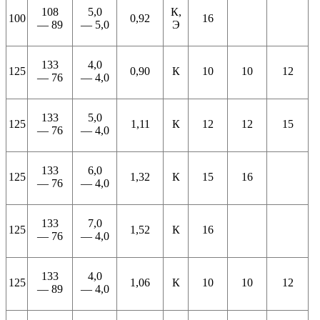
108
5,0
К,
100
0,92
16
— 89
— 5,0
Э
133
4,0
125
0,90
К
10
10
12
— 76
— 4,0
133
5,0
125
1,11
К
12
12
15
— 76
— 4,0
133
6,0
125
1,32
К
15
16
— 76
— 4,0
133
7,0
125
1,52
К
16
— 76
— 4,0
133
4,0
125
1,06
К
10
10
12
— 89
— 4,0