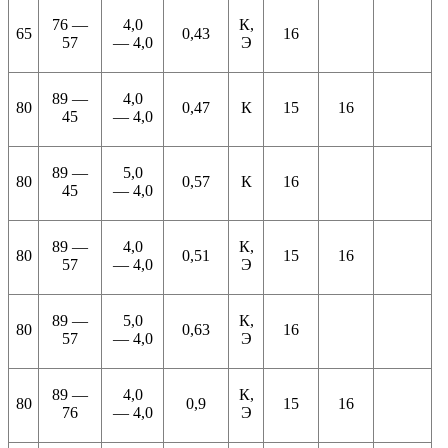
76 —
4,0
К,
65
0,43
16
57
— 4,0
Э
89 —
4,0
80
0,47
К
15
16
45
— 4,0
89 —
5,0
80
0,57
К
16
45
— 4,0
89 —
4,0
К,
80
0,51
15
16
57
— 4,0
Э
89 —
5,0
К,
80
0,63
16
57
— 4,0
Э
89 —
4,0
К,
80
0,9
15
16
76
— 4,0
Э