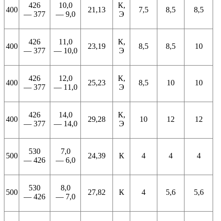
426
10,0
К,
400
21,13
7,5
8,5
8,5
— 377
— 9,0
Э
426
11,0
К,
400
23,19
8,5
8,5
10
— 377
— 10,0
Э
426
12,0
К,
400
25,23
8,5
10
10
— 377
— 11,0
Э
426
14,0
К,
400
29,28
10
12
12
— 377
— 14,0
Э
530
7,0
500
24,39
К
4
4
4
— 426
— 6,0
530
8,0
500
27,82
К
4
5,6
5,6
— 426
— 7,0