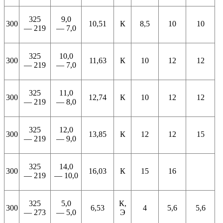
325
9,0
300
10,51
К
8,5
10
10
— 219
— 7,0
325
10,0
300
11,63
К
10
12
12
— 219
— 7,0
325
11,0
300
12,74
К
10
12
12
— 219
— 8,0
325
12,0
300
13,85
К
12
12
15
— 219
— 9,0
325
14,0
300
16,03
К
15
16
— 219
— 10,0
325
5,0
К,
300
6,53
4
5,6
5,6
— 273
— 5,0
Э