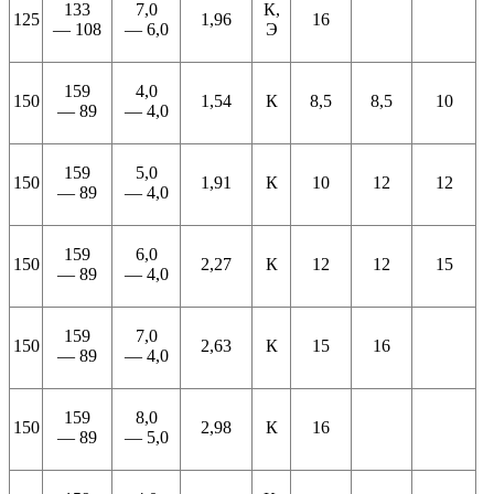
133
7,0
К,
125
1,96
16
— 108
— 6,0
Э
159
4,0
150
1,54
К
8,5
8,5
10
— 89
— 4,0
159
5,0
150
1,91
К
10
12
12
— 89
— 4,0
159
6,0
150
2,27
К
12
12
15
— 89
— 4,0
159
7,0
150
2,63
К
15
16
— 89
— 4,0
159
8,0
150
2,98
К
16
— 89
— 5,0