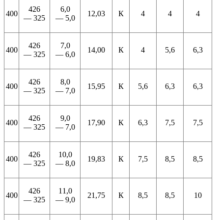
426
6,0
400
12,03
К
4
4
4
— 325
— 5,0
426
7,0
400
14,00
К
4
5,6
6,3
— 325
— 6,0
426
8,0
400
15,95
К
5,6
6,3
6,3
— 325
— 7,0
426
9,0
400
17,90
К
6,3
7,5
7,5
— 325
— 7,0
426
10,0
400
19,83
К
7,5
8,5
8,5
— 325
— 8,0
426
11,0
400
21,75
К
8,5
8,5
10
— 325
— 9,0