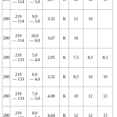
— 114
— 5,0
219
9,0
200
3,32
К
12
16
— 114
— 5,0
219
10,0
200
3,67
К
16
— 114
— 6,0
219
5,0
200
2,95
К
7,5
8,5
8,5
— 133
— 4,0
219
6,0
200
3,52
К
8,5
10
10
— 133
— 4,0
219
7,0
200
4,08
К
10
12
12
— 133
— 5,0
219
8,0
200
4,64
К
12
12
15