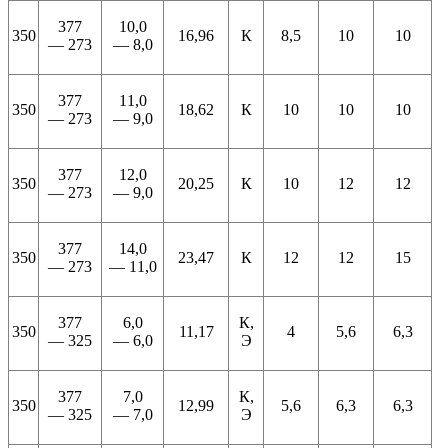
377
10,0
350
16,96
К
8,5
10
10
— 273
— 8,0
377
11,0
350
18,62
К
10
10
10
— 273
— 9,0
377
12,0
350
20,25
К
10
12
12
— 273
— 9,0
377
14,0
350
23,47
К
12
12
15
— 273
— 11,0
377
6,0
К,
350
11,17
4
5,6
6,3
— 325
— 6,0
Э
377
7,0
К,
350
12,99
5,6
6,3
6,3
— 325
— 7,0
Э