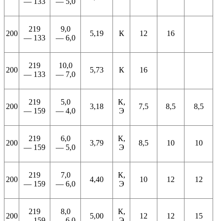
— 133
— 5,0
219
9,0
200
5,19
К
12
16
— 133
— 6,0
219
10,0
200
5,73
К
16
— 133
— 7,0
219
5,0
К,
200
3,18
7,5
8,5
8,5
— 159
— 4,0
Э
219
6,0
К,
200
3,79
8,5
10
10
— 159
— 5,0
Э
219
7,0
К,
200
4,40
10
12
12
— 159
— 6,0
Э
219
8,0
К,
200
5,00
12
12
15
— 159
— 6,0
Э