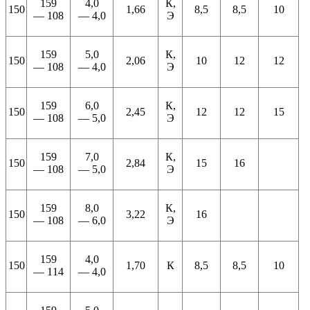
159
4,0
К,
150
1,66
8,5
8,5
10
— 108
— 4,0
Э
159
5,0
К,
150
2,06
10
12
12
— 108
— 4,0
Э
159
6,0
К,
150
2,45
12
12
15
— 108
— 5,0
Э
159
7,0
К,
150
2,84
15
16
— 108
— 5,0
Э
159
8,0
К,
150
3,22
16
— 108
— 6,0
Э
159
4,0
150
1,70
К
8,5
8,5
10
— 114
— 4,0