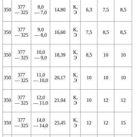
377
8,0
К,
350
14,80
6,3
7,5
8,5
— 325
— 7,0
Э
377
9,0
К,
350
16,60
7,5
8,5
8,5
— 325
— 8,0
Э
377
10,0
К,
350
18,39
8,5
10
10
— 325
— 9,0
Э
377
11,0
К,
350
20,17
10
10
10
— 325
— 10,0
Э
377
12,0
К,
350
21,94
10
12
12
— 325
— 11,0
Э
377
14,0
К,
350
25,45
12
12
15
— 325
— 14,0
Э