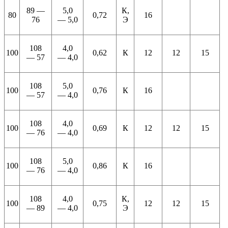
89 —
5,0
К,
80
0,72
16
76
— 5,0
Э
108
4,0
100
0,62
К
12
12
15
— 57
— 4,0
108
5,0
100
0,76
К
16
— 57
— 4,0
108
4,0
100
0,69
К
12
12
15
— 76
— 4,0
108
5,0
100
0,86
К
16
— 76
— 4,0
108
4,0
К,
100
0,75
12
12
15
— 89
— 4,0
Э