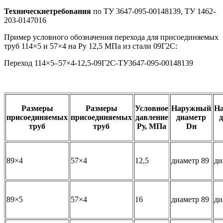
Технические
требования
по ТУ 3647-095-00148139, ТУ 1462-
203-0147016
Пример условного обозначения перехода для присоединяемых
труб 114×5 и 57×4 на Ру 12,5 МПа из стали 09Г2С:
Переход 114×5–57×4-12,5-09Г2С-ТУ3647-095-00148139
Размеры
Размеры
Условное
Наружный
Н
присоединяемых
присоединяемых
давление
диаметр
труб
труб
Ру, МПа
Dн
89×4
57×4
12,5
диаметр 89
ди
89×5
57×4
16
диаметр 89
ди